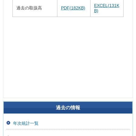
EXCEL(131K
過去の取扱高
PDF(182KB)
B)
過去の情報
年次統計一覧