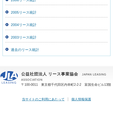
2005リース統計
2004リース統計
2003リース統計
過去のリース統計
公益社団法人 リース事業協会
JAPAN LEASING
ASSOCIATION
〒100-0011 東京都千代田区内幸町2-2-2 富国生命ビル13階
当サイトのご利用にあたって
個人情報保護