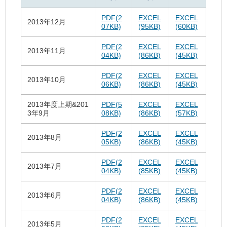
PDF(2
EXCEL
EXCEL
2013年12月
07KB)
(95KB)
(60KB)
PDF(2
EXCEL
EXCEL
2013年11月
04KB)
(86KB)
(45KB)
PDF(2
EXCEL
EXCEL
2013年10月
06KB)
(86KB)
(45KB)
2013年度上期&201
PDF(5
EXCEL
EXCEL
3年9月
08KB)
(86KB)
(57KB)
PDF(2
EXCEL
EXCEL
2013年8月
05KB)
(86KB)
(45KB)
PDF(2
EXCEL
EXCEL
2013年7月
04KB)
(85KB)
(45KB)
PDF(2
EXCEL
EXCEL
2013年6月
04KB)
(86KB)
(45KB)
PDF(2
EXCEL
EXCEL
2013年5月