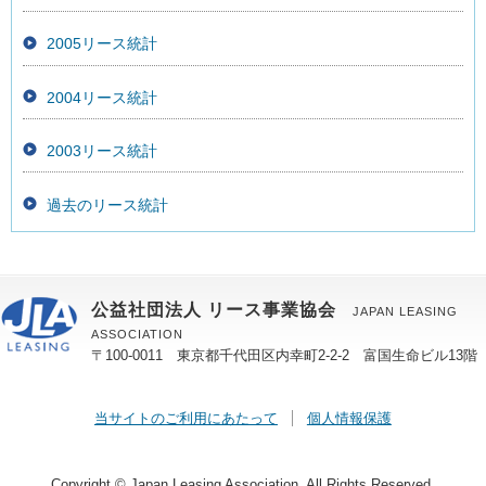
2005リース統計
2004リース統計
2003リース統計
過去のリース統計
公益社団法人 リース事業協会
JAPAN LEASING
ASSOCIATION
〒100-0011 東京都千代田区内幸町2-2-2 富国生命ビル13階
当サイトのご利用にあたって
個人情報保護
Copyright © Japan Leasing Association. All Rights Reserved.