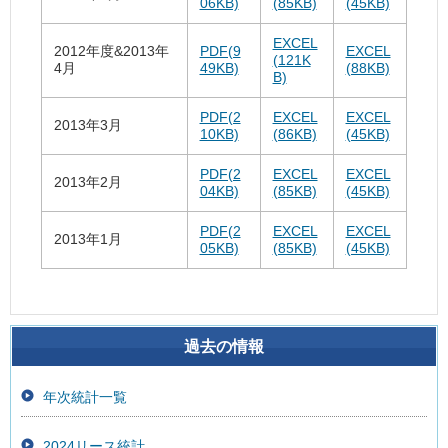
06KB)
(85KB)
(45KB)
EXCEL
2012年度&2013年
PDF(9
EXCEL
(121K
4月
49KB)
(88KB)
B)
PDF(2
EXCEL
EXCEL
2013年3月
10KB)
(86KB)
(45KB)
PDF(2
EXCEL
EXCEL
2013年2月
04KB)
(85KB)
(45KB)
PDF(2
EXCEL
EXCEL
2013年1月
05KB)
(85KB)
(45KB)
過去の情報
年次統計一覧
2024リース統計