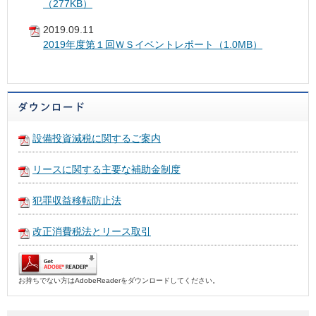
（277KB）
2019.09.11
2019年度第１回ＷＳイベントレポート（1.0MB）
設備投資減税に関するご案内
リースに関する主要な補助金制度
犯罪収益移転防止法
改正消費税法とリース取引
お持ちでない方はAdobeReaderをダウンロードしてください。